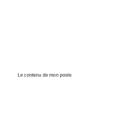
Le contenu de mon poste
© Copyright 2025 - Tristan Lohengrin