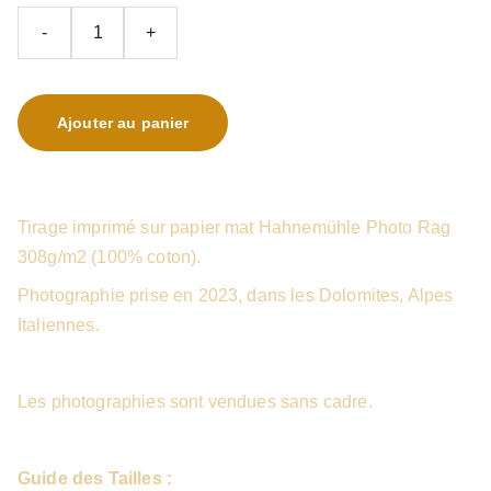
-
+
Ajouter au panier
Tirage imprimé sur papier mat Hahnemühle Photo Rag
308g/m2 (100% coton).
Photographie prise en 2023, dans les Dolomites, Alpes
Italiennes.
Les photographies sont vendues sans cadre.
Guide des Tailles :