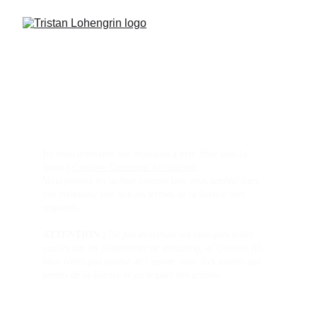
Musiques sous licence Creative 
Commons
Ici vous trouverez des musiques à prix libre sous la 
licence 
Creative Commons Attribution
.
Vous pouvez les utiliser comme bon vous semble dans 
vos créations, tant que les termes de la licence sont 
respectés.
ATTENTION :
Ne pas distribuer les musiques telles 
quelles sur les plateformes de streaming, ni Content ID. 
Vous n'êtes pas auteur de l’œuvre, vous êtes soumis aux 
termes de la licence et au respect des artistes.