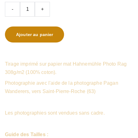
-
+
Ajouter au panier
Tirage imprimé sur papier mat Hahnemühle Photo Rag
308g/m2 (100% coton).
Photographie avec l'aide de la photographe Pagan
Wanderers, vers Saint-Pierre-Roche (63)
Les photographies sont vendues sans cadre.
Guide des Tailles :