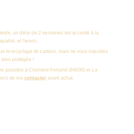
nde, un délai de 2 semaines est accordé à la
qualité, et l'envoi.
ue le recyclage de cartons, mais ne vous inquiétez
 bien protégée !
e possible à Clermont-Ferrand (64000) et La
merci de me
contacter
avant achat.