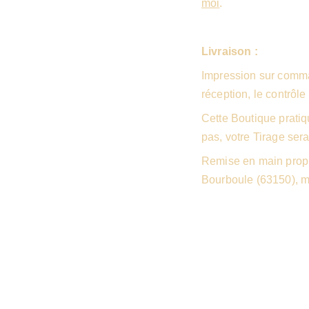
moi
.
Livraison :
Impression sur comma
réception, le contrôle 
Cette Boutique pratiq
pas, votre Tirage sera
Remise en main propr
Bourboule (63150), 