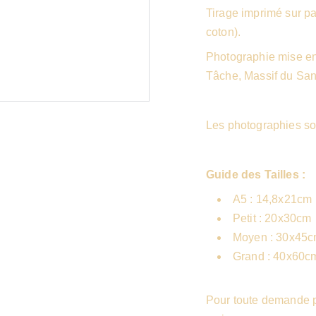
Tirage imprimé sur 
coton).
Photographie mise en
Tâche, Massif du San
Les photographies so
Guide des Tailles :
A5 : 14,8x21cm
Petit : 20x30cm
Moyen : 30x45
Grand : 40x60c
Pour toute demande pa