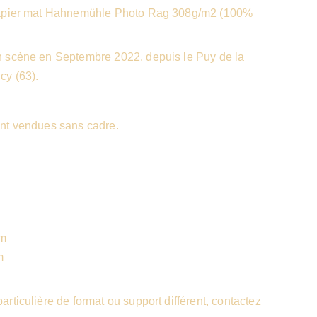
papier mat Hahnemühle Photo Rag 308g/m2 (100%
 scène en Septembre 2022, depuis le Puy de la
cy (63).
nt vendues sans cadre.
cm
m
rticulière de format ou support différent,
contactez