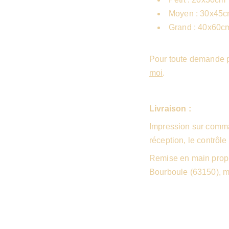
Moyen : 30x45cm
Grand : 40x60cm 
Pour toute demande pa
moi
.
Livraison :
Impression sur comma
réception, le contrôle 
Remise en main propr
Bourboule (63150), 