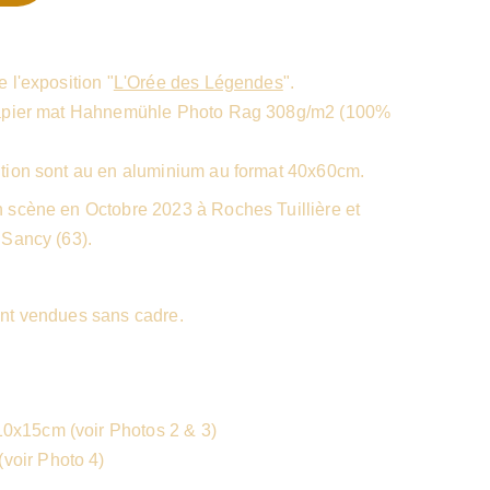
 l'exposition "
L'Orée des Légendes
".
papier mat Hahnemühle Photo Rag 308g/m2 (100%
tion sont au en aluminium au format 40x60cm.
 scène en Octobre 2023 à Roches Tuillière et
 Sancy (63).
nt vendues sans cadre.
10x15cm (voir Photos 2 & 3)
voir Photo 4)