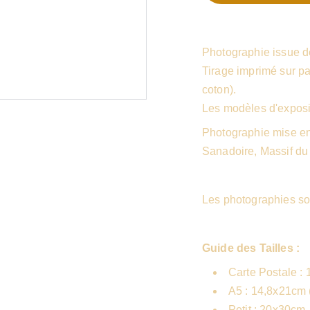
Photographie issue de
Tirage imprimé sur 
coton).
Les modèles d'exposi
Photographie mise en
Sanadoire, Massif du
Les photographies so
Guide des Tailles :
Carte Postale : 
A5 : 14,8x21cm (
Petit : 20x30cm