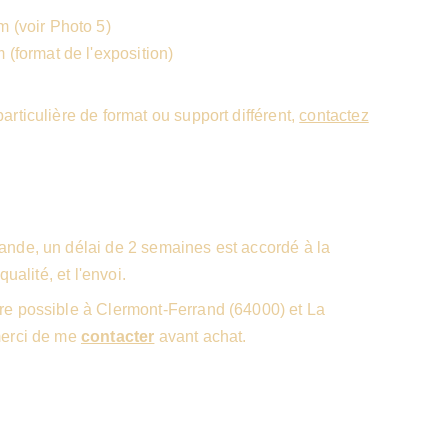
 (voir Photo 5)
(format de l'exposition)
rticulière de format ou support différent,
contactez
nde, un délai de 2 semaines est accordé à la
qualité, et l'envoi.
e possible à Clermont-Ferrand (64000) et La
merci de me
contacter
avant achat.