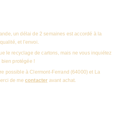
nde, un délai de 2 semaines est accordé à la
qualité, et l'envoi.
ue le recyclage de cartons, mais ne vous inquiétez
 bien protégée !
e possible à Clermont-Ferrand (64000) et La
merci de me
contacter
avant achat.