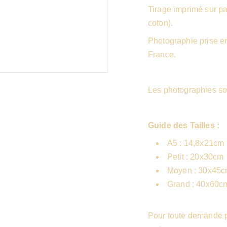
Tirage imprimé sur 
coton).
Photographie prise e
France.
Les photographies so
Guide des Tailles :
A5 : 14,8x21cm
Petit : 20x30cm
Moyen : 30x45
Grand : 40x60c
Pour toute demande pa