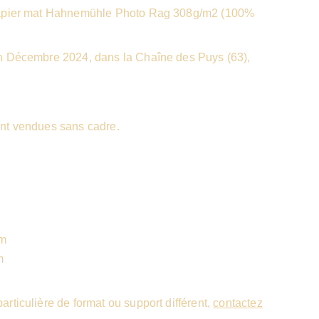
papier mat Hahnemühle Photo Rag 308g/m2 (100%
n Décembre 2024, dans la Chaîne des Puys (63),
nt vendues sans cadre.
cm
m
rticulière de format ou support différent,
contactez