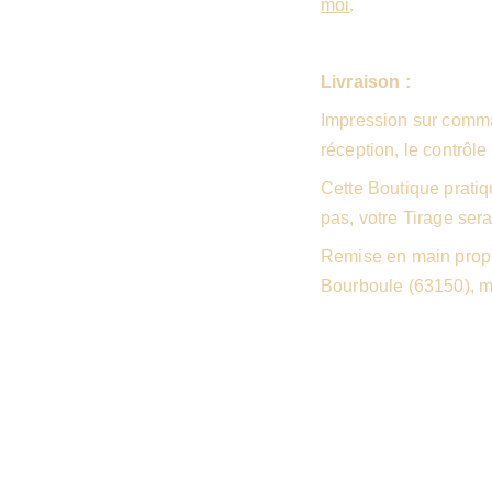
moi
.
Livraison :
Impression sur comma
réception, le contrôle 
Cette Boutique pratiq
pas, votre Tirage sera
Remise en main propr
Bourboule (63150), 