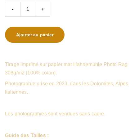
-
+
Ajouter au panier
Tirage imprimé sur papier mat Hahnemühle Photo Rag
308g/m2 (100% coton).
Photographie prise en 2023, dans les Dolomites, Alpes
Italiennes.
Les photographies sont vendues sans cadre.
Guide des Tailles :