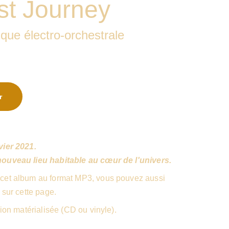
st Journey
ue électro-orchestrale
r
vier 2021.
ouveau lieu habitable au cœur de l'univers.
cet album au format MP3, vous pouvez aussi
 sur cette page.
sion matérialisée (CD ou vinyle).